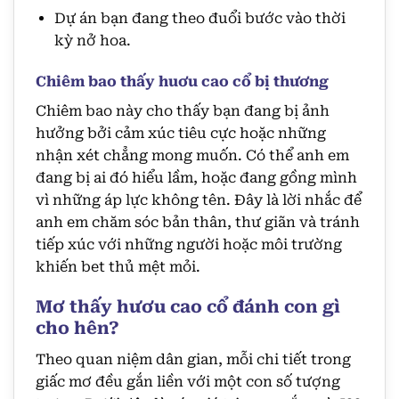
Dự án bạn đang theo đuổi bước vào thời
kỳ nở hoa.
Chiêm bao thấy huơu cao cổ bị thương
Chiêm bao này cho thấy bạn đang bị ảnh
hưởng bởi cảm xúc tiêu cực hoặc những
nhận xét chẳng mong muốn. Có thể anh em
đang bị ai đó hiểu lầm, hoặc đang gồng mình
vì những áp lực không tên. Đây là lời nhắc để
anh em chăm sóc bản thân, thư giãn và tránh
tiếp xúc với những người hoặc môi trường
khiến bet thủ mệt mỏi.
Mơ thấy hươu cao cổ đánh con gì
cho hên?
Theo quan niệm dân gian, mỗi chi tiết trong
giấc mơ đều gắn liền với một con số tượng