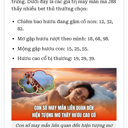
trưng. Dưới đây là các giá trị may mắn mà J88
thấy nhiều bet thủ thường chọn:
Chiêm bao hươu đang gặm cỏ non: 12, 32,
82.
Mơ gặp hươu rượt theo mình: 18, 68, 98.
Mộng gặp hươu con: 15, 25, 55.
Hươu cao cổ bị thương: 19, 29, 39.
Con số may mắn liên quan đến hiện tượng mơ