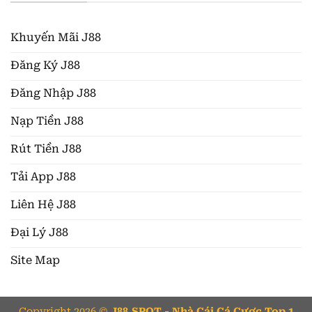
Khuyến Mãi J88
Đăng Ký J88
Đăng Nhập J88
Nạp Tiền J88
Rút Tiền J88
Tải App J88
Liên Hệ J88
Đại Lý J88
Site Map
Copyright 2026 ©
J88.SPOT - Nhà Cái Cá Cược Top 1