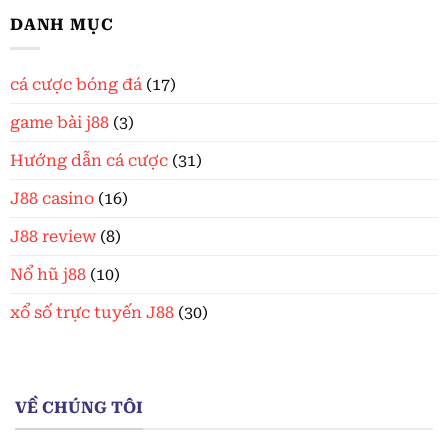
DANH MỤC
cá cược bóng đá
(17)
game bài j88
(3)
Hướng dẫn cá cược
(31)
J88 casino
(16)
J88 review
(8)
Nổ hũ j88
(10)
xổ số trực tuyến J88
(30)
VỀ CHÚNG TÔI