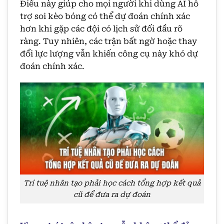
Điều này giúp cho mọi người khi dùng AI hỗ
trợ soi kèo bóng có thể dự đoán chính xác
hơn khi gặp các đội có lịch sử đối đầu rõ
ràng. Tuy nhiên, các trận bất ngờ hoặc thay
đổi lực lượng vẫn khiến công cụ này khó dự
đoán chính xác.
Trí tuệ nhân tạo phải học cách tổng hợp kết quả
cũ để đưa ra dự đoán