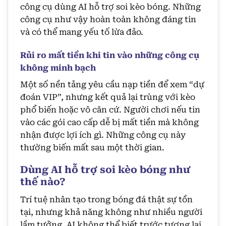
công cụ dùng AI hỗ trợ soi kèo bóng. Những
công cụ như vậy hoàn toàn không đáng tin
và có thể mang yếu tố lừa đảo.
Rủi ro mất tiền khi tin vào những công cụ
không minh bạch
Một số nền tảng yêu cầu nạp tiền để xem “dự
đoán VIP”, nhưng kết quả lại trùng với kèo
phổ biến hoặc vô căn cứ. Người chơi nếu tin
vào các gói cao cấp dễ bị mất tiền mà không
nhận được lợi ích gì. Những công cụ này
thường biến mất sau một thời gian.
Dùng AI hỗ trợ soi kèo bóng như
thế nào?
Trí tuệ nhân tạo trong bóng đá thật sự tồn
tại, nhưng khả năng không như nhiều người
lầm tưởng. AI không thể biết trước tương lai