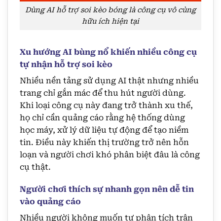
Dùng AI hỗ trợ soi kèo bóng là công cụ vô cùng
hữu ích hiện tại
Xu hướng AI bùng nổ khiến nhiều công cụ
tự nhận hỗ trợ soi kèo
Nhiều nền tảng sử dụng AI thật nhưng nhiều
trang chỉ gắn mác để thu hút người dùng.
Khi loại công cụ này đang trở thành xu thế,
họ chỉ cần quảng cáo rằng hệ thống dùng
học máy, xử lý dữ liệu tự động để tạo niềm
tin. Điều này khiến thị trường trở nên hỗn
loạn và người chơi khó phân biệt đâu là công
cụ thật.
Người chơi thích sự nhanh gọn nên dễ tin
vào quảng cáo
Nhiều người không muốn tự phân tích trận