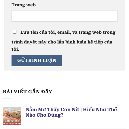
Trang web
Lưu tên của tôi, email, và trang web trong
trình duyệt này cho lần bình luận kế tiếp của
tôi.
BÀI VIẾT GẦN ĐÂY
Nằm Mơ Thấy Con Nít | Hiểu Như Thế
Nào Cho Đúng?