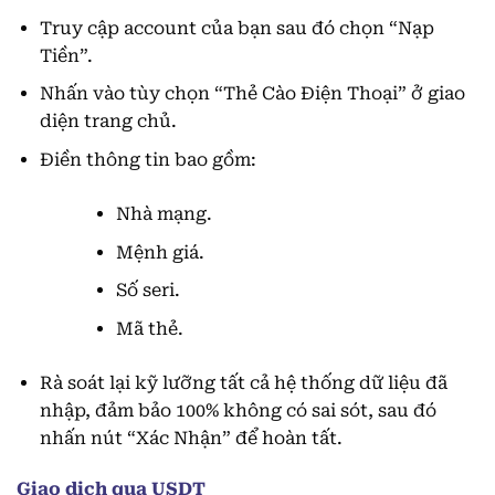
Truy cập account của bạn sau đó chọn “Nạp
Tiền”.
Nhấn vào tùy chọn “Thẻ Cào Điện Thoại” ở giao
diện trang chủ.
Điền thông tin bao gồm:
Nhà mạng.
Mệnh giá.
Số seri.
Mã thẻ.
Rà soát lại kỹ lưỡng tất cả hệ thống dữ liệu đã
nhập, đảm bảo 100% không có sai sót, sau đó
nhấn nút “Xác Nhận” để hoàn tất.
Giao dịch qua USDT