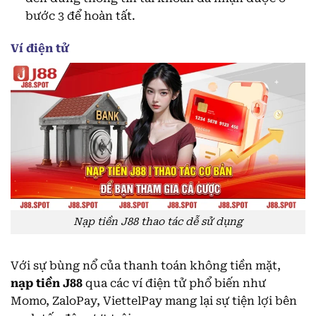
bước 3 để hoàn tất.
Ví điện tử
Nạp tiền J88 thao tác dễ sử dụng
Với sự bùng nổ của thanh toán không tiền mặt,
nạp tiền J88
qua các ví điện tử phổ biến như
Momo, ZaloPay, ViettelPay mang lại sự tiện lợi bên