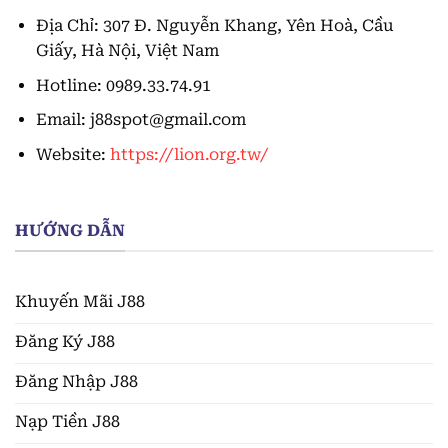
Địa Chỉ:
307 Đ. Nguyễn Khang, Yên Hoà, Cầu
Giấy, Hà Nội, Việt Nam
Hotline: 0989.33.74.91
Email:
j88spot@gmail.com
Website:
https://lion.org.tw/
HƯỚNG DẪN
Khuyến Mãi J88
Đăng Ký J88
Đăng Nhập J88
Nạp Tiền J88