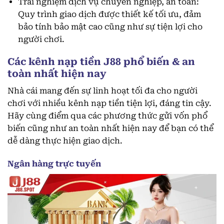
Trải nghiệm dịch vụ chuyên nghiệp, an toàn:
Quy trình giao dịch được thiết kế tối ưu, đảm
bảo tính bảo mật cao cũng như sự tiện lợi cho
người chơi.
Các kênh nạp tiền J88 phổ biến & an
toàn nhất hiện nay
Nhà cái mang đến sự linh hoạt tối đa cho người
chơi với nhiều kênh nạp tiền
tiện lợi, đáng tin cậy.
Hãy cùng điểm qua các phương thức gửi vốn phổ
biến cũng như an toàn nhất hiện nay để bạn có thể
dễ dàng thực hiện giao dịch.
Ngân hàng trực tuyến