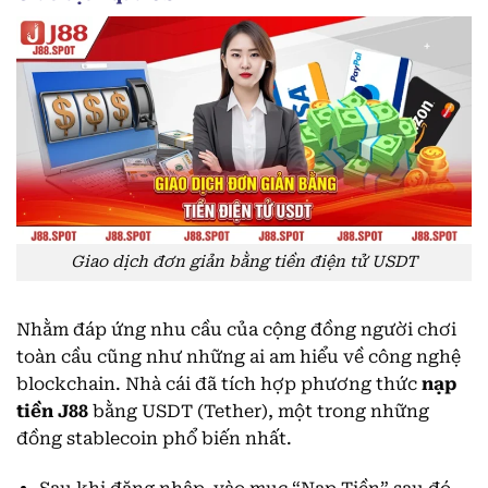
Giao dịch đơn giản bằng tiền điện tử USDT
Nhằm đáp ứng nhu cầu của cộng đồng người chơi
toàn cầu cũng như những ai am hiểu về công nghệ
blockchain. Nhà cái đã tích hợp phương thức
nạp
tiền J88
bằng USDT (Tether), một trong những
đồng stablecoin phổ biến nhất.