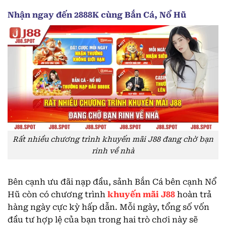
Nhận ngay đến 2888K cùng Bắn Cá, Nổ Hũ
Rất nhiều chương trình khuyến mãi J88 đang chờ bạn
rinh về nhà
Bên cạnh ưu đãi nạp đầu, sảnh Bắn Cá bên cạnh Nổ
Hũ còn có chương trình
khuyến mãi J88
hoàn trả
hàng ngày cực kỳ hấp dẫn. Mỗi ngày, tổng số vốn
đầu tư hợp lệ của bạn trong hai trò chơi này sẽ