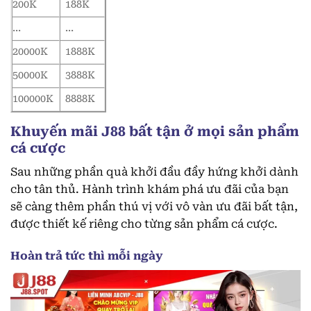
200K
188K
…
…
20000K
1888K
50000K
3888K
100000K
8888K
Khuyến mãi J88 bất tận ở mọi sản phẩm
cá cược
Sau những phần quà khởi đầu đầy hứng khởi dành
cho tân thủ. Hành trình khám phá ưu đãi của bạn
sẽ càng thêm phần thú vị với vô vàn ưu đãi bất tận,
được thiết kế riêng cho từng sản phẩm cá cược.
Hoàn trả tức thì mỗi ngày