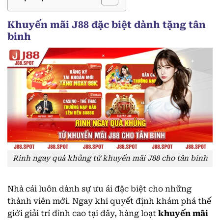
Khuyến mãi J88 đặc biệt dành tặng tân
binh
Rinh ngay quà khủng từ khuyến mãi J88 cho tân binh
Nhà cái luôn dành sự ưu ái đặc biệt cho những
thành viên mới. Ngay khi quyết định khám phá thế
giới giải trí đỉnh cao tại đây, hàng loạt
khuyến mãi