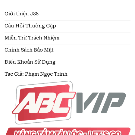
Giới thiệu J88
Câu Hỏi Thường Gặp
Miễn Trừ Trách Nhiệm
Chính Sách Bảo Mật
Điều Khoản Sử Dụng
Tác Giả: Phạm Ngọc Trinh