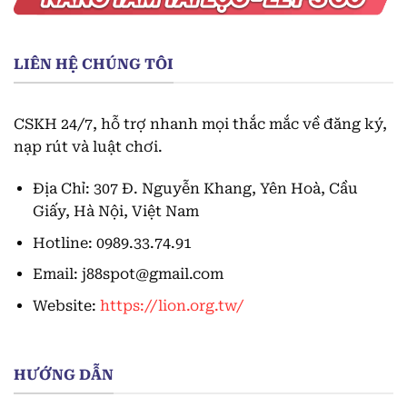
LIÊN HỆ CHÚNG TÔI
CSKH 24/7, hỗ trợ nhanh mọi thắc mắc về đăng ký,
nạp rút và luật chơi.
Địa Chỉ:
307 Đ. Nguyễn Khang, Yên Hoà, Cầu
Giấy, Hà Nội, Việt Nam
Hotline: 0989.33.74.91
Email:
j88spot@gmail.com
Website:
https://lion.org.tw/
HƯỚNG DẪN