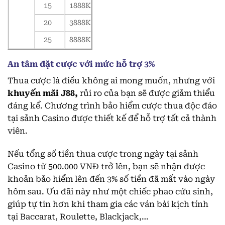
15
1888K
20
3888K
25
8888K
An tâm đặt cược với mức hỗ trợ 3%
Thua cược là điều không ai mong muốn, nhưng với
khuyến mãi J88,
rủi ro của bạn sẽ được giảm thiểu
đáng kể. Chương trình bảo hiểm cược thua độc đáo
tại sảnh Casino được thiết kế để hỗ trợ tất cả thành
viên.
Nếu tổng số tiền thua cược trong ngày tại sảnh
Casino từ 500.000 VNĐ trở lên, bạn sẽ nhận được
khoản bảo hiểm lên đến 3% số tiền đã mất vào ngày
hôm sau. Ưu đãi này như một chiếc phao cứu sinh,
giúp tự tin hơn khi tham gia các ván bài kịch tính
tại Baccarat, Roulette, Blackjack,…