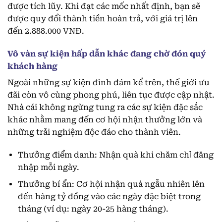
được tích lũy. Khi đạt các mốc nhất định, bạn sẽ
được quy đổi thành tiền hoàn trả, với giá trị lên
đến 2.888.000 VNĐ.
Vô vàn sự kiện hấp dẫn khác đang chờ đón quý
khách hàng
Ngoài những sự kiện đình đám kể trên, thế giới ưu
đãi còn vô cùng phong phú, liên tục được cập nhật.
Nhà cái không ngừng tung ra các sự kiện đặc sắc
khác nhằm mang đến cơ hội nhận thưởng lớn và
những trải nghiệm độc đáo cho thành viên.
Thưởng điểm danh: Nhận quà khi chăm chỉ đăng
nhập mỗi ngày.
Thưởng bí ẩn: Cơ hội nhận quà ngẫu nhiên lên
đến hàng tỷ đồng vào các ngày đặc biệt trong
tháng (ví dụ: ngày 20-25 hàng tháng).