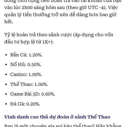
đồng thời cộng tiền hoàn trả vào tài khoản của bạn
vào lúc 2h00 sáng hôm sau (theo giờ UTC -4). Việc
quản lý tiền thưởng trở nên dễ dàng hơn bao giờ
hết.
Tỷ lệ hoàn trả theo sảnh cược (áp dụng cho vốn
đầu tư hợp lệ từ 1K+):
Bắn Cá: 1.20%.
Nổ Hũ: 0.50%.
Casino: 1.00%.
Thể Thao: 1.00%.
Game Bài 3D: 0.60%.
Đá Gà: 0.20%.
Vinh danh cao thủ dự đoán ở sảnh Thể Thao
Bạn là một chuyên gia soi kèo thể thao? Hãy khẳng