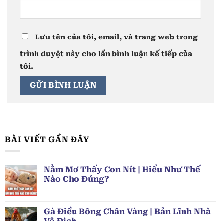
Lưu tên của tôi, email, và trang web trong
trình duyệt này cho lần bình luận kế tiếp của
tôi.
BÀI VIẾT GẦN ĐÂY
Nằm Mơ Thấy Con Nít | Hiểu Như Thế
Nào Cho Đúng?
Gà Điều Bông Chân Vàng | Bản Lĩnh Nhà
Vô Địch