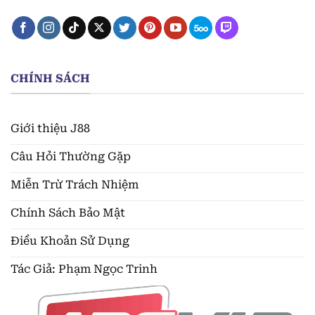
CHÍNH SÁCH
Giới thiệu J88
Câu Hỏi Thường Gặp
Miễn Trừ Trách Nhiệm
Chính Sách Bảo Mật
Điều Khoản Sử Dụng
Tác Giả: Phạm Ngọc Trinh