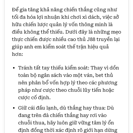
Để gia tăng khả năng chiến thắng cũng như
tối đa hóa lợi nhuận khi chơi xì dách, việc sở
hữu chiến lược quản lý vốn thông minh là
điều không thể thiếu. Dưới đây là những mẹo
thực chiến được nhiều cao thủ J88 truyền lại
giúp anh em kiểm soát thế trận hiệu quả
hơn:
Tránh tất tay thiếu kiểm soát: Thay vì dồn
toàn bộ ngân sách vào một ván, bet thủ
nên phân bổ vốn hợp lý theo các phương
pháp như cược theo chuỗi lũy tiến hoặc
cược cố định.
Giữ cái đầu lạnh, dù thắng hay thua: Dù
đang trên đà chiến thắng hay rơi vào
chuỗi thua, hãy luôn giữ vững tâm lý ổn
định đồng thời xác định rõ giới hạn dừng