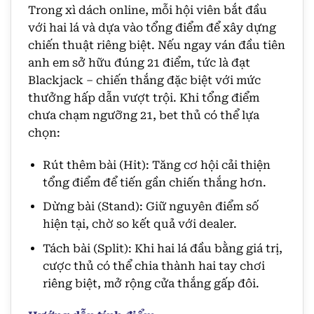
Trong xì dách online, mỗi hội viên bắt đầu
với hai lá và dựa vào tổng điểm để xây dựng
chiến thuật riêng biệt. Nếu ngay ván đầu tiên
anh em sở hữu đúng 21 điểm, tức là đạt
Blackjack – chiến thắng đặc biệt với mức
thưởng hấp dẫn vượt trội. Khi tổng điểm
chưa chạm ngưỡng 21, bet thủ có thể lựa
chọn:
Rút thêm bài (Hit): Tăng cơ hội cải thiện
tổng điểm để tiến gần chiến thắng hơn.
Dừng bài (Stand): Giữ nguyên điểm số
hiện tại, chờ so kết quả với dealer.
Tách bài (Split): Khi hai lá đầu bằng giá trị,
cược thủ có thể chia thành hai tay chơi
riêng biệt, mở rộng cửa thắng gấp đôi.