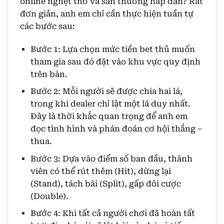
online nghẹt thở và săn thưởng hấp dẫn? Rất
đơn giản, anh em chỉ cần thực hiện tuần tự
các bước sau:
Bước 1: Lựa chọn mức tiền bet thủ muốn
tham gia sau đó đặt vào khu vực quy định
trên bàn.
Bước 2: Mỗi người sẽ được chia hai lá,
trong khi dealer chỉ lật một lá duy nhất.
Đây là thời khắc quan trọng để anh em
đọc tình hình và phán đoán cơ hội thắng –
thua.
Bước 3: Dựa vào điểm số ban đầu, thành
viên có thể rút thêm (Hit), dừng lại
(Stand), tách bài (Split), gấp đôi cược
(Double).
Bước 4: Khi tất cả người chơi đã hoàn tất