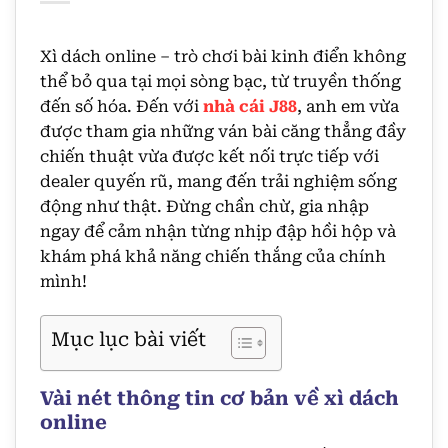
Xì dách online
– trò chơi bài kinh điển không
thể bỏ qua tại mọi sòng bạc, từ truyền thống
đến số hóa. Đến với
nhà cái J88
, anh em vừa
được tham gia những ván bài căng thẳng đầy
chiến thuật vừa được kết nối trực tiếp với
dealer quyến rũ, mang đến trải nghiệm sống
động như thật. Đừng chần chừ, gia nhập
ngay để cảm nhận từng nhịp đập hồi hộp và
khám phá khả năng chiến thắng của chính
mình!
Mục lục bài viết
Vài nét thông tin cơ bản về xì dách
online