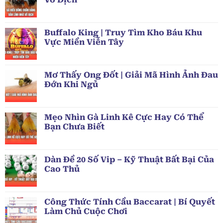
Buffalo King | Truy Tìm Kho Báu Khu
Vực Miền Viễn Tây
Mơ Thấy Ong Đốt | Giải Mã Hình Ảnh Đau
Đớn Khi Ngủ
Mẹo Nhìn Gà Linh Kê Cực Hay Có Thể
Bạn Chưa Biết
Dàn Đề 20 Số Vip – Kỹ Thuật Bất Bại Của
Cao Thủ
Công Thức Tính Cầu Baccarat | Bí Quyết
Làm Chủ Cuộc Chơi