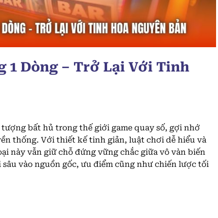
g 1 Dòng – Trở Lại Với Tinh
u tượng bất hủ trong thế giới game quay số, gợi nhớ
n thống. Với thiết kế tinh giản, luật chơi dễ hiểu và
loại này vẫn giữ chỗ đứng vững chắc giữa vô vàn biến
i sâu vào nguồn gốc, ưu điểm cũng như chiến lược tối