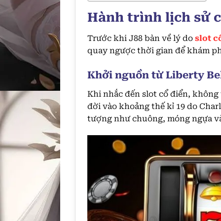
Hành trình lịch sử 
Trước khi J88 bàn về lý do
slot c
quay ngược thời gian để khám phá
Khởi nguồn từ Liberty Be
Khi nhắc đến slot cổ điển, không 
đời vào khoảng thế kỉ 19 do Charl
tượng như chuông, móng ngựa và 