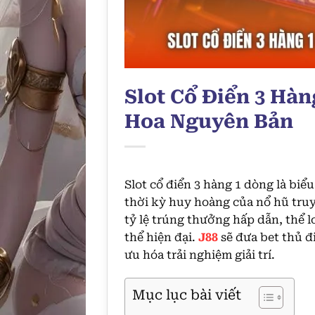
Slot Cổ Điển 3 Hàn
Hoa Nguyên Bản
Slot cổ điển 3 hàng 1 dòng là biể
thời kỳ huy hoàng của nổ hũ truyề
tỷ lệ trúng thưởng hấp dẫn, thể 
thể hiện đại.
J88
sẽ đưa bet thủ đ
ưu hóa trải nghiệm giải trí.
Mục lục bài viết