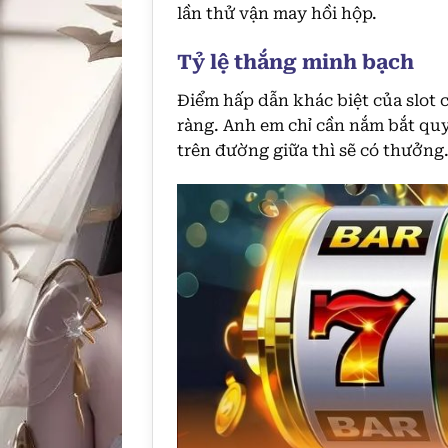
lần thử vận may hồi hộp.
Tỷ lệ thắng minh bạch
Điểm hấp dẫn khác biệt của slot c
ràng. Anh em chỉ cần nắm bắt quy
trên đường giữa thì sẽ có thưởng