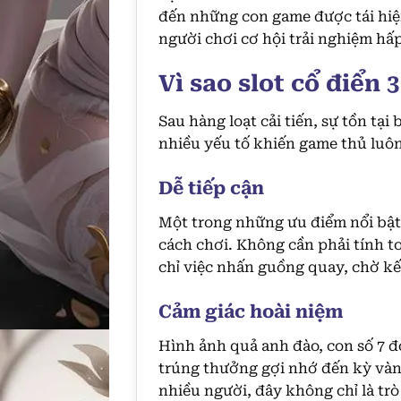
đến những con game được tái hiện
người chơi cơ hội trải nghiệm hấ
Vì sao slot cổ điển
Sau hàng loạt cải tiến, sự tồn tại
nhiều yếu tố khiến game thủ luôn 
Dễ tiếp cận
Một trong những ưu điểm nổi bật
cách chơi. Không cần phải tính t
chỉ việc nhấn guồng quay, chờ kết
Cảm giác hoài niệm
Hình ảnh quả anh đào, con số 7 đ
trúng thưởng gợi nhớ đến kỳ vàng
nhiều người, đây không chỉ là trò