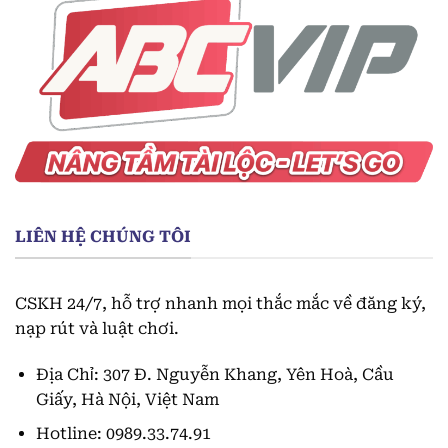
LIÊN HỆ CHÚNG TÔI
CSKH 24/7, hỗ trợ nhanh mọi thắc mắc về đăng ký,
nạp rút và luật chơi.
Địa Chỉ:
307 Đ. Nguyễn Khang, Yên Hoà, Cầu
Giấy, Hà Nội, Việt Nam
Hotline: 0989.33.74.91