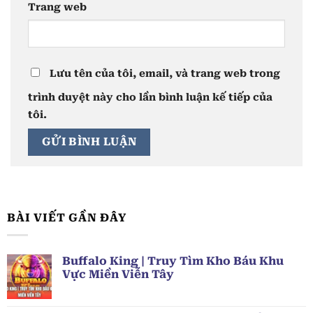
Trang web
Lưu tên của tôi, email, và trang web trong
trình duyệt này cho lần bình luận kế tiếp của
tôi.
BÀI VIẾT GẦN ĐÂY
Buffalo King | Truy Tìm Kho Báu Khu
Vực Miền Viễn Tây