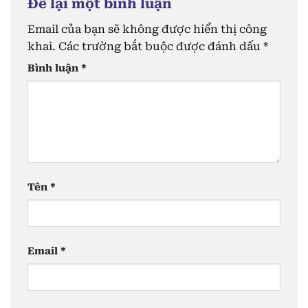
Để lại một bình luận
Email của bạn sẽ không được hiển thị công
khai.
Các trường bắt buộc được đánh dấu
*
Bình luận
*
Tên
*
Email
*