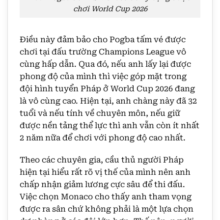
chơi World Cup 2026
Điều này đảm bảo cho Pogba tấm vé được
chơi tại đấu trường Champions League vô
cùng hấp dẫn. Qua đó, nếu anh lấy lại được
phong độ của mình thì việc góp mặt trong
đội hình tuyển Pháp ở World Cup 2026 đang
là vô cùng cao. Hiện tại, anh chàng này đã 32
tuổi và nếu tính về chuyên môn, nếu giữ
được nền tảng thể lực thì anh vẫn còn ít nhất
2 năm nữa để chơi với phong độ cao nhất.
Theo các chuyên gia, cầu thủ người Pháp
hiện tại hiểu rất rõ vị thế của mình nên anh
chấp nhận giảm lương cực sâu để thi đấu.
Việc chọn Monaco cho thấy anh tham vọng
được ra sân chứ không phải là một lựa chọn