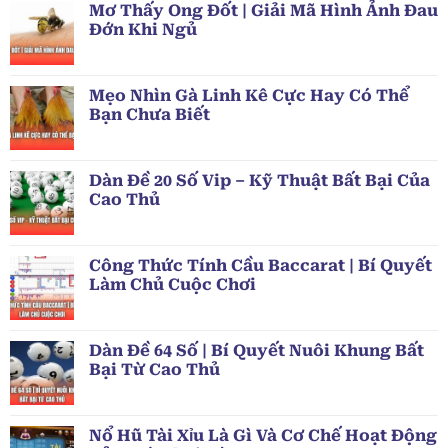
Mơ Thấy Ong Đốt | Giải Mã Hình Ảnh Đau
Đớn Khi Ngủ
Mẹo Nhìn Gà Linh Kê Cực Hay Có Thể
Bạn Chưa Biết
Dàn Đề 20 Số Vip – Kỹ Thuật Bất Bại Của
Cao Thủ
Công Thức Tính Cầu Baccarat | Bí Quyết
Làm Chủ Cuộc Chơi
Dàn Đề 64 Số | Bí Quyết Nuôi Khung Bất
Bại Từ Cao Thủ
Nổ Hũ Tài Xỉu Là Gì Và Cơ Chế Hoạt Động