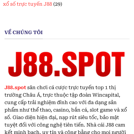
xổ số trực tuyến J88
(29)
VỀ CHÚNG TÔI
J88.spot
sân chơi cá cược trực tuyến top 1 thị
trường Châu Á, trực thuộc tập đoàn Wincapital,
cung cấp trải nghiệm đỉnh cao với đa dạng sản
phẩm như thể thao, casino, bắn cá, slot game và xổ
số. Giao diện hiện đại, nạp rút siêu tốc, bảo mật
tuyệt đối với công nghệ tiên tiến. Nhà cái J88 cam
kết minh bạch, uy tín và công bằng cho mọi người