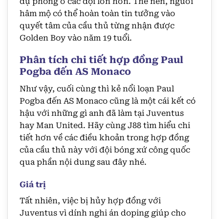
dự phòng ở các đội lớn hơn. Thế nên, người
hâm mộ có thể hoàn toàn tin tưởng vào
quyết tâm của cầu thủ từng nhận được
Golden Boy vào năm 19 tuổi.
Phân tích chi tiết hợp đồng Paul
Pogba đến AS Monaco
Như vậy, cuối cùng thì kẻ nổi loạn Paul
Pogba đến AS Monaco cũng là một cái kết có
hậu với những gì anh đã làm tại Juventus
hay Man United. Hãy cùng J88 tìm hiểu chi
tiết hơn về các điều khoản trong hợp đồng
của cầu thủ này với đội bóng xứ công quốc
qua phần nội dung sau đây nhé.
Giá trị
Tất nhiên, việc bị hủy hợp đồng với
Juventus vì dính nghi án doping giúp cho