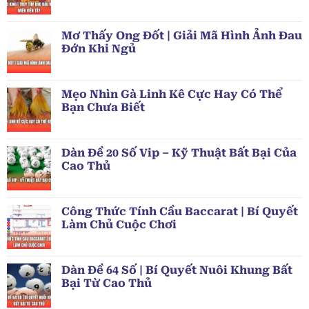
Mơ Thấy Ong Đốt | Giải Mã Hình Ảnh Đau
Đớn Khi Ngủ
Mẹo Nhìn Gà Linh Kê Cực Hay Có Thể
Bạn Chưa Biết
Dàn Đề 20 Số Vip – Kỹ Thuật Bất Bại Của
Cao Thủ
Công Thức Tính Cầu Baccarat | Bí Quyết
Làm Chủ Cuộc Chơi
Dàn Đề 64 Số | Bí Quyết Nuôi Khung Bất
Bại Từ Cao Thủ