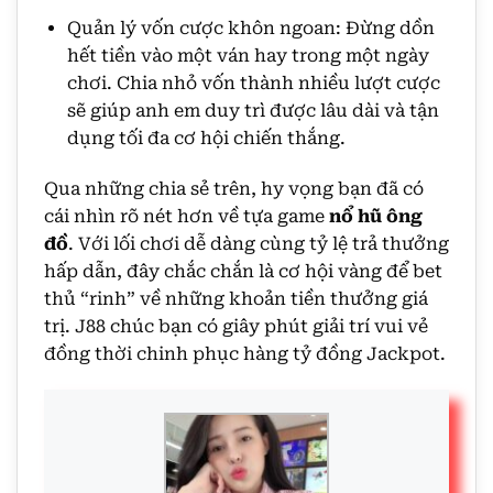
Quản lý vốn cược khôn ngoan: Đừng dồn
hết tiền vào một ván hay trong một ngày
chơi. Chia nhỏ vốn thành nhiều lượt cược
sẽ giúp anh em duy trì được lâu dài và tận
dụng tối đa cơ hội chiến thắng.
Qua những chia sẻ trên, hy vọng bạn đã có
cái nhìn rõ nét hơn về tựa game
nổ hũ ông
đồ
. Với lối chơi dễ dàng cùng tỷ lệ trả thưởng
hấp dẫn, đây chắc chắn là cơ hội vàng để bet
thủ “rinh” về những khoản tiền thưởng giá
trị. J88 chúc bạn có giây phút giải trí vui vẻ
đồng thời chinh phục hàng tỷ đồng Jackpot.