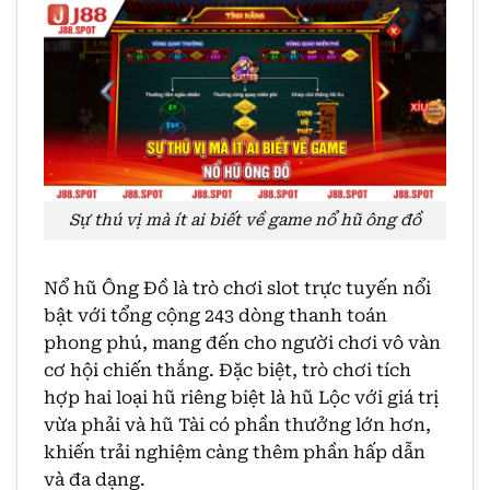
Sự thú vị mà ít ai biết về game nổ hũ ông đồ
Nổ hũ Ông Đồ là trò chơi slot trực tuyến nổi
bật với tổng cộng 243 dòng thanh toán
phong phú, mang đến cho người chơi vô vàn
cơ hội chiến thắng. Đặc biệt, trò chơi tích
hợp hai loại hũ riêng biệt là hũ Lộc với giá trị
vừa phải và hũ Tài có phần thưởng lớn hơn,
khiến trải nghiệm càng thêm phần hấp dẫn
và đa dạng.