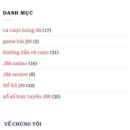
DANH MỤC
cá cược bóng đá
(17)
game bài j88
(3)
Hướng dẫn cá cược
(31)
J88 casino
(16)
J88 review
(8)
Nổ hũ j88
(10)
xổ số trực tuyến J88
(30)
VỀ CHÚNG TÔI