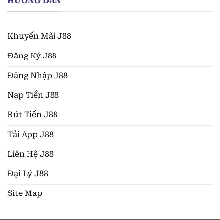
HƯỚNG DẪN
Khuyến Mãi J88
Đăng Ký J88
Đăng Nhập J88
Nạp Tiền J88
Rút Tiền J88
Tải App J88
Liên Hệ J88
Đại Lý J88
Site Map