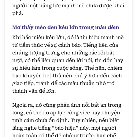
người một năng lực mạnh mẽ chưa được khai
phá.
Mơ thấy mèo đen kêu lớn trong màn đêm
Khi hắc miêu kêu lớn, đó là tín hiệu mạnh mẽ
từ tiềm thức về sự cảnh báo. Tiếng kêu của
chúng tượng trưng cho những rắc rối bất
ngờ, có thể liên quan đến lời nói, tin đồn hay
sự hiểu lầm trong cuộc sống. Thế nên, chiêm
bao khuyên bet thủ nên chú ý hơn đến cách
giao tiếp, tránh để các mâu thuẫn nhỏ trở
thành vấn đề lớn.
Ngoài ra, nó cũng phản ánh nỗi bất an trong
lòng, có thể do áp lực công việc hay chuyện
tình cảm chưa ổn định. Tuy nhiên, nếu biết
lắng nghe tiếng “báo hiệu” này, mọi người
hoàn toàn có thể đề phòng trước, hạn chế