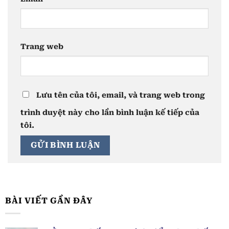
Trang web
Lưu tên của tôi, email, và trang web trong
trình duyệt này cho lần bình luận kế tiếp của
tôi.
BÀI VIẾT GẦN ĐÂY