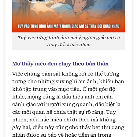
Tuỳ vào từng hình ảnh mà ý nghĩa giấc mơ sẽ
thay đổi khác nhau
Mơ thấy mèo đen chạy theo bản thân
Việc chúng bám sát không rời có thể tượng
trưng cho những suy nghĩ ám ảnh, khiến bạn
khó tập trung vào mục tiêu. Ở một góc độ
khác, mộng cũng là dấu hiệu anh em cần
cảnh giác với người xung quanh, đặc biệt là
các mối quan hệ chưa thật sự rõ ràng. Tuy
nhiên, nếu hắc miêu chỉ đi theo mà không
gây hại, điều này cũng cho thấy bet thủ đang
nhận được sự bảo vệ hoặc tiềm ẩn trong