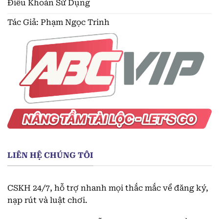
Điều Khoản Sử Dụng
Tác Giả: Phạm Ngọc Trinh
LIÊN HỆ CHÚNG TÔI
CSKH 24/7, hỗ trợ nhanh mọi thắc mắc về đăng ký,
nạp rút và luật chơi.