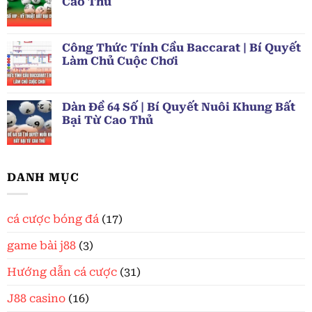
Cao Thủ
Công Thức Tính Cầu Baccarat | Bí Quyết
Làm Chủ Cuộc Chơi
Dàn Đề 64 Số | Bí Quyết Nuôi Khung Bất
Bại Từ Cao Thủ
DANH MỤC
cá cược bóng đá
(17)
game bài j88
(3)
Hướng dẫn cá cược
(31)
J88 casino
(16)