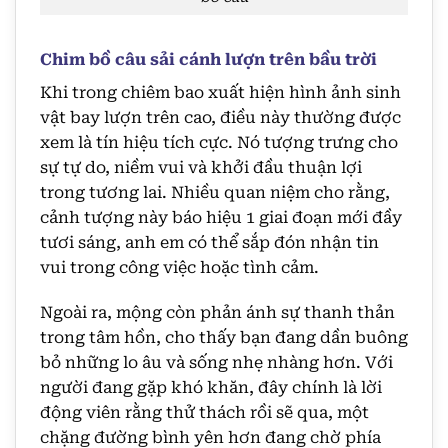
Chim bồ câu sải cánh lượn trên bầu trời
Khi trong chiêm bao xuất hiện hình ảnh sinh
vật bay lượn trên cao, điều này thường được
xem là tín hiệu tích cực. Nó tượng trưng cho
sự tự do, niềm vui và khởi đầu thuận lợi
trong tương lai. Nhiều quan niệm cho rằng,
cảnh tượng này báo hiệu 1 giai đoạn mới đầy
tươi sáng, anh em có thể sắp đón nhận tin
vui trong công việc hoặc tình cảm.
Ngoài ra, mộng còn phản ánh sự thanh thản
trong tâm hồn, cho thấy bạn đang dần buông
bỏ những lo âu và sống nhẹ nhàng hơn. Với
người đang gặp khó khăn, đây chính là lời
động viên rằng thử thách rồi sẽ qua, một
chặng đường bình yên hơn đang chờ phía