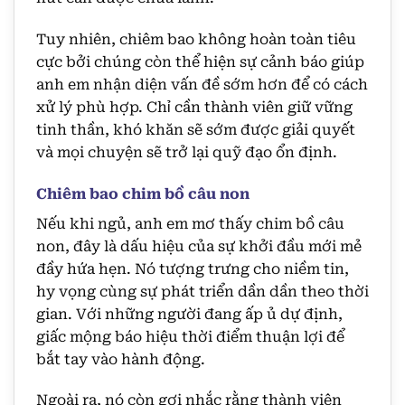
Tuy nhiên, chiêm bao không hoàn toàn tiêu
cực bởi chúng còn thể hiện sự cảnh báo giúp
anh em nhận diện vấn đề sớm hơn để có cách
xử lý phù hợp. Chỉ cần thành viên giữ vững
tinh thần, khó khăn sẽ sớm được giải quyết
và mọi chuyện sẽ trở lại quỹ đạo ổn định.
Chiêm bao chim bồ câu non
Nếu khi ngủ, anh em mơ thấy chim bồ câu
non, đây là dấu hiệu của sự khởi đầu mới mẻ
đầy hứa hẹn. Nó tượng trưng cho niềm tin,
hy vọng cùng sự phát triển dần dần theo thời
gian. Với những người đang ấp ủ dự định,
giấc mộng báo hiệu thời điểm thuận lợi để
bắt tay vào hành động.
Ngoài ra, nó còn gợi nhắc rằng thành viên