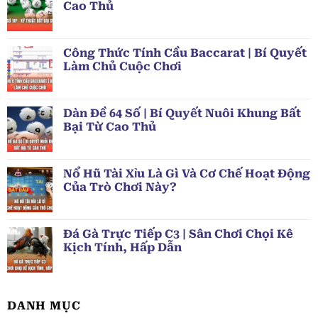
Cao Thủ
Công Thức Tính Cầu Baccarat | Bí Quyết
Làm Chủ Cuộc Chơi
Dàn Đề 64 Số | Bí Quyết Nuôi Khung Bất
Bại Từ Cao Thủ
Nổ Hũ Tài Xỉu Là Gì Và Cơ Chế Hoạt Động
Của Trò Chơi Này?
Đá Gà Trực Tiếp C3 | Sân Chơi Chọi Kê
Kịch Tính, Hấp Dẫn
DANH MỤC