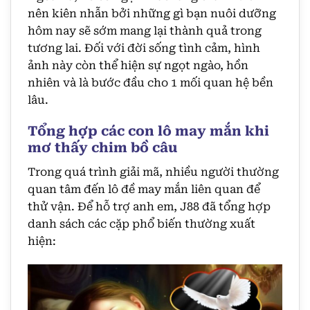
nên kiên nhẫn bởi những gì bạn nuôi dưỡng
hôm nay sẽ sớm mang lại thành quả trong
tương lai. Đối với đời sống tình cảm, hình
ảnh này còn thể hiện sự ngọt ngào, hồn
nhiên và là bước đầu cho 1 mối quan hệ bền
lâu.
Tổng hợp các con lô may mắn khi
mơ thấy chim bồ câu
Trong quá trình giải mã, nhiều người thường
quan tâm đến lô đề may mắn liên quan để
thử vận. Để hỗ trợ anh em, J88 đã tổng hợp
danh sách các cặp phổ biến thường xuất
hiện: