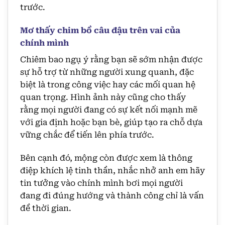
trước.
Mơ thấy chim bồ câu đậu trên vai của
chính mình
Chiêm bao ngụ ý rằng bạn sẽ sớm nhận được
sự hỗ trợ từ những người xung quanh, đặc
biệt là trong công việc hay các mối quan hệ
quan trọng. Hình ảnh này cũng cho thấy
rằng mọi người đang có sự kết nối mạnh mẽ
với gia định hoặc bạn bè, giúp tạo ra chỗ dựa
vững chắc để tiến lên phía trước.
Bên cạnh đó, mộng còn được xem là thông
điệp khích lệ tinh thần, nhắc nhở anh em hãy
tin tưởng vào chính mình bơi mọi người
đang đi đúng hướng và thành công chỉ là vấn
đề thời gian.