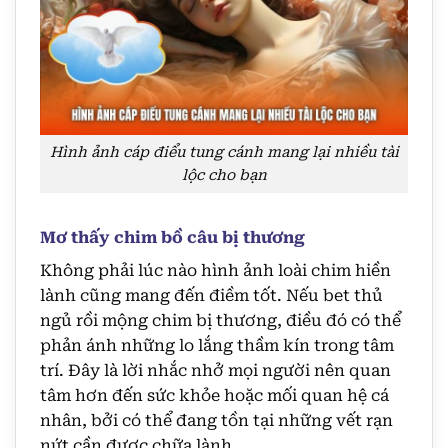
Hình ảnh cáp điểu tung cánh mang lại nhiều tài
lộc cho bạn
Mơ thấy chim bồ câu bị thương
Không phải lúc nào hình ảnh loài chim hiền
lành cũng mang đến điềm tốt. Nếu bet thủ
ngủ rồi mộng chim bị thương, điều đó có thể
phản ánh những lo lắng thầm kín trong tâm
trí. Đây là lời nhắc nhở mọi người nên quan
tâm hơn đến sức khỏe hoặc mối quan hệ cá
nhân, bởi có thể đang tồn tại những vết rạn
nứt cần được chữa lành.