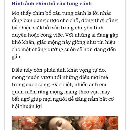
Hình ảnh chim bồ câu tung cánh
Mơ thấy chim bồ câu tung cánh là lời nhắc
rằng bạn đang được che chở, đồng thời cũng
báo hiệu sự khởi sắc trong chuyện tình
duyên hoặc công việc. Với những ai đang gặp
khó khăn, giấc mộng này giống như tín hiệu
cho một chặng đường suôn sẻ hơn đang đến
gần.
Điều này còn phản ánh khát vọng tự do,
mong muốn vươn tới những điều mới mẻ
trong cuộc sống. Đặc biệt, nhiều anh em
quan niệm rằng mộng mang theo vận may
bất ngờ giúp mọi người dễ dàng nắm bắt cơ
hội thuận lợi