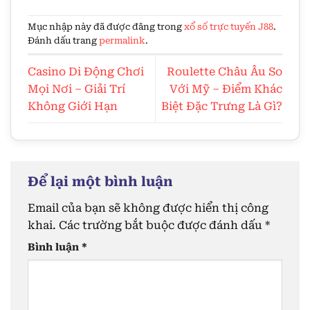
Mục nhập này đã được đăng trong
xổ số trực tuyến J88
.
Đánh dấu trang
permalink
.
Casino Di Động Chơi
Roulette Châu Âu So
Mọi Nơi – Giải Trí
Với Mỹ – Điểm Khác
Không Giới Hạn
Biệt Đặc Trưng Là Gì?
Để lại một bình luận
Email của bạn sẽ không được hiển thị công
khai.
Các trường bắt buộc được đánh dấu
*
Bình luận
*