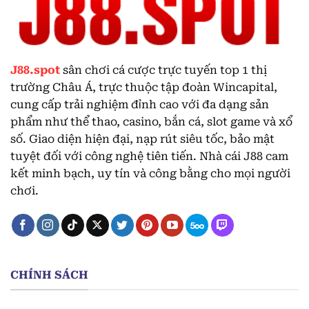
J88.spot
sân chơi cá cược trực tuyến top 1 thị
trường Châu Á, trực thuộc tập đoàn Wincapital,
cung cấp trải nghiệm đỉnh cao với đa dạng sản
phẩm như thể thao, casino, bắn cá, slot game và xổ
số. Giao diện hiện đại, nạp rút siêu tốc, bảo mật
tuyệt đối với công nghệ tiên tiến. Nhà cái J88 cam
kết minh bạch, uy tín và công bằng cho mọi người
chơi.
CHÍNH SÁCH