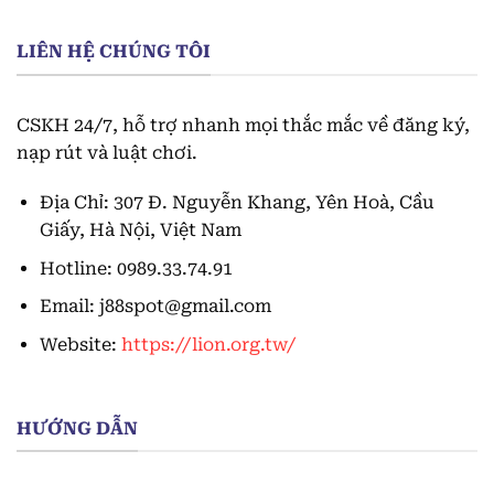
LIÊN HỆ CHÚNG TÔI
CSKH 24/7, hỗ trợ nhanh mọi thắc mắc về đăng ký,
nạp rút và luật chơi.
Địa Chỉ:
307 Đ. Nguyễn Khang, Yên Hoà, Cầu
Giấy, Hà Nội, Việt Nam
Hotline: 0989.33.74.91
Email:
j88spot@gmail.com
Website:
https://lion.org.tw/
HƯỚNG DẪN