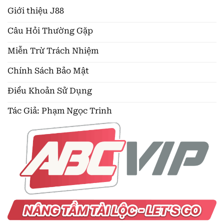
Giới thiệu J88
Câu Hỏi Thường Gặp
Miễn Trừ Trách Nhiệm
Chính Sách Bảo Mật
Điều Khoản Sử Dụng
Tác Giả: Phạm Ngọc Trinh