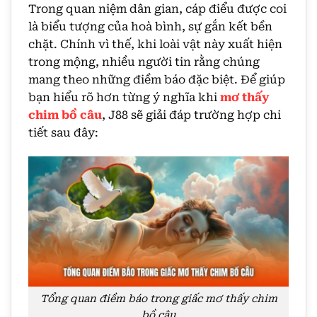
Trong quan niệm dân gian, cáp điểu được coi
là biểu tượng của hoà bình, sự gắn kết bền
chặt. Chính vì thế, khi loài vật này xuất hiện
trong mộng, nhiều người tin rằng chúng
mang theo những điềm báo đặc biệt. Để giúp
bạn hiểu rõ hơn từng ý nghĩa khi
mơ thấy
chim bồ câu
, J88 sẽ giải đáp trường hợp chi
tiết sau đây:
Tổng quan điềm báo trong giấc mơ thấy chim
bồ câu