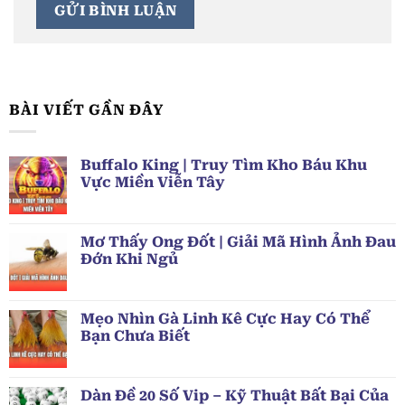
BÀI VIẾT GẦN ĐÂY
Buffalo King | Truy Tìm Kho Báu Khu
Vực Miền Viễn Tây
Mơ Thấy Ong Đốt | Giải Mã Hình Ảnh Đau
Đớn Khi Ngủ
Mẹo Nhìn Gà Linh Kê Cực Hay Có Thể
Bạn Chưa Biết
Dàn Đề 20 Số Vip – Kỹ Thuật Bất Bại Của