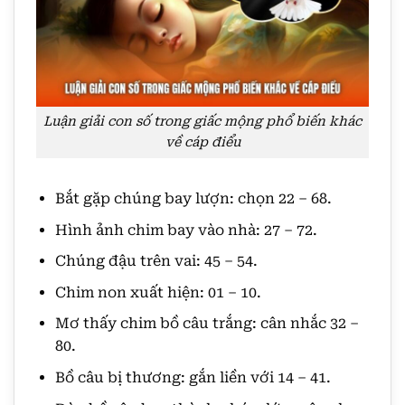
Luận giải con số trong giấc mộng phổ biến khác
về cáp điểu
Bắt gặp chúng bay lượn: chọn 22 – 68.
Hình ảnh chim bay vào nhà: 27 – 72.
Chúng đậu trên vai: 45 – 54.
Chim non xuất hiện: 01 – 10.
Mơ thấy chim bồ câu trắng: cân nhắc 32 –
80.
Bồ câu bị thương: gắn liền với 14 – 41.