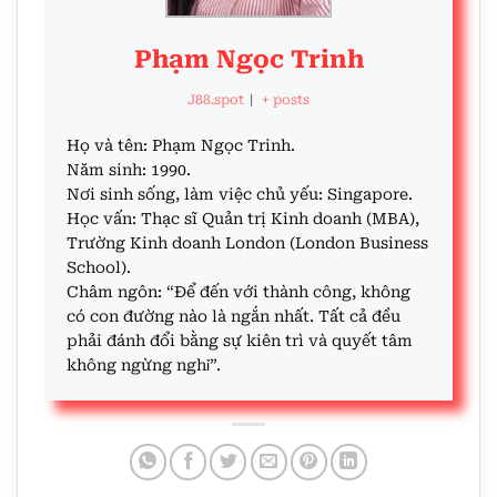
Phạm Ngọc Trinh
J88.spot
|
+ posts
Họ và tên: Phạm Ngọc Trinh.
Năm sinh: 1990.
Nơi sinh sống, làm việc chủ yếu: Singapore.
Học vấn: Thạc sĩ Quản trị Kinh doanh (MBA),
Trường Kinh doanh London (London Business
School).
Châm ngôn: “Để đến với thành công, không
có con đường nào là ngắn nhất. Tất cả đều
phải đánh đổi bằng sự kiên trì và quyết tâm
không ngừng nghỉ”.