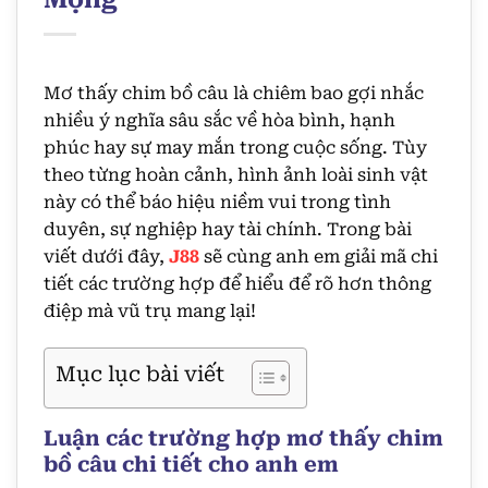
Mơ thấy chim bồ câu là chiêm bao gợi nhắc
nhiều ý nghĩa sâu sắc về hòa bình, hạnh
phúc hay sự may mắn trong cuộc sống. Tùy
theo từng hoàn cảnh, hình ảnh loài sinh vật
này có thể báo hiệu niềm vui trong tình
duyên, sự nghiệp hay tài chính. Trong bài
viết dưới đây,
J88
sẽ cùng anh em giải mã chi
tiết các trường hợp để hiểu để rõ hơn thông
điệp mà vũ trụ mang lại!
Mục lục bài viết
Luận các trường hợp mơ thấy chim
bồ câu chi tiết cho anh em