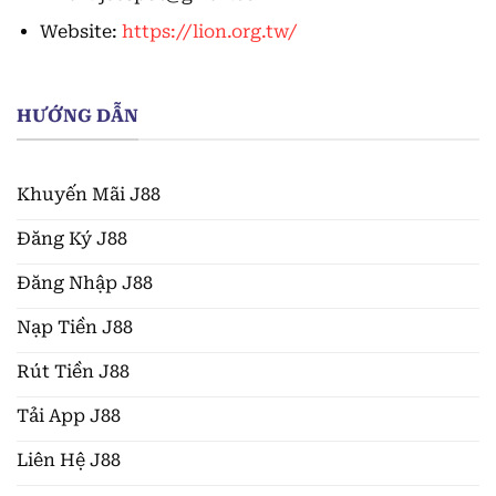
Website:
https://lion.org.tw/
HƯỚNG DẪN
Khuyến Mãi J88
Đăng Ký J88
Đăng Nhập J88
Nạp Tiền J88
Rút Tiền J88
Tải App J88
Liên Hệ J88