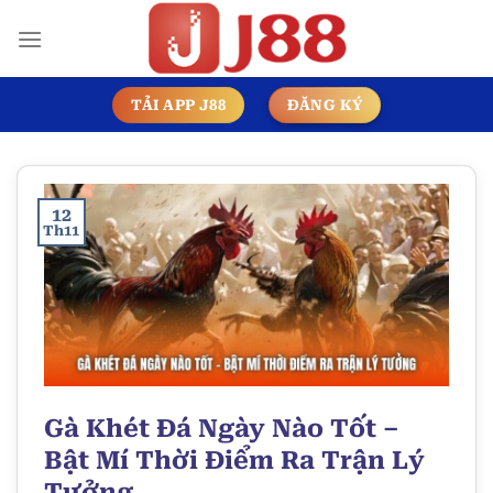
Chuyển
đến
nội
dung
TẢI APP J88
ĐĂNG KÝ
12
Th11
Gà Khét Đá Ngày Nào Tốt –
Bật Mí Thời Điểm Ra Trận Lý
Tưởng