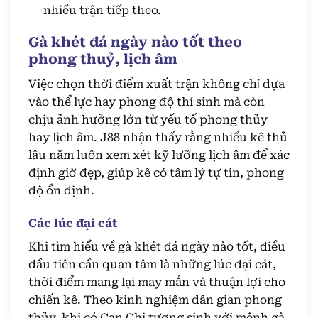
nhiều trận tiếp theo.
Gà khét đá ngày nào tốt theo
phong thuỷ, lịch âm
Việc chọn thời điểm xuất trận không chỉ dựa
vào thể lực hay phong độ thí sinh mà còn
chịu ảnh hưởng lớn từ yếu tố phong thủy
hay lịch âm. J88 nhận thấy rằng nhiều kê thủ
lâu năm luôn xem xét kỹ lưỡng lịch âm để xác
định giờ đẹp, giúp kê có tâm lý tự tin, phong
độ ổn định.
Các lúc đại cát
Khi tìm hiểu về gà khét đá ngày nào tốt, điều
đầu tiên cần quan tâm là những lúc đại cát,
thời điểm mang lại may mắn và thuận lợi cho
chiến kê. Theo kinh nghiệm dân gian phong
thủy, khi có Can Chi tương sinh với mệnh gà