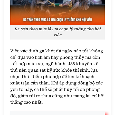
Ra trận theo mùa là lựa chọn lý tưởng cho hội
viên
Việc xác định gà khét đá ngày nào tốt không
chỉ dựa vào lịch âm hay phong thủy mà còn
kết hợp mùa vụ, ngũ hành. J88 khuyên kê
thủ nên quan sát kỹ sức khỏe thí sinh, lựa
chọn thời điểm phù hợp để lên kế hoạch
xuất trận cẩn thận. Khi áp dụng đồng bộ các
yếu tố này, cá thể sẽ phát huy tối đa phong
độ, giảm rủi ro thua cũng như mang lại cơ hội
thắng cao nhất.