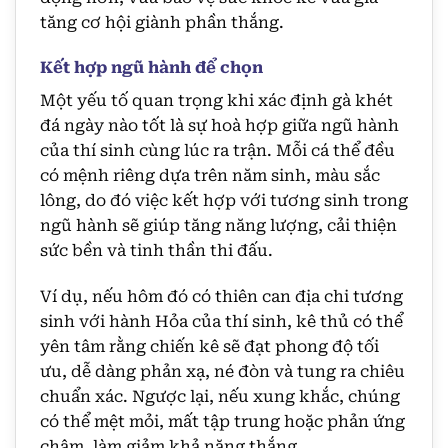
tăng cơ hội giành phần thắng.
Kết hợp ngũ hành để chọn
Một yếu tố quan trọng khi xác định gà khét
đá ngày nào tốt là sự hoà hợp giữa ngũ hành
của thí sinh cùng lúc ra trận. Mỗi cá thể đều
có mệnh riêng dựa trên năm sinh, màu sắc
lông, do đó việc kết hợp với tương sinh trong
ngũ hành sẽ giúp tăng năng lượng, cải thiện
sức bền và tinh thần thi đấu.
Ví dụ, nếu hôm đó có thiên can địa chi tương
sinh với hành Hỏa của thí sinh, kê thủ có thể
yên tâm rằng chiến kê sẽ đạt phong độ tối
ưu, dễ dàng phản xạ, né đòn và tung ra chiêu
chuẩn xác. Ngược lại, nếu xung khắc, chúng
có thể mệt mỏi, mất tập trung hoặc phản ứng
chậm, làm giảm khả năng thắng.