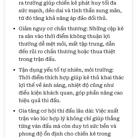
ra trường giúp chiến kê phát huy tối đa
sức mạnh, dẻo dai và tinh thần sung mãn,
từ đó tăng khả năng áp đảo đối thủ.
Giảm nguy cơ chấn thương: Những cặp kê
ra sân vào thời điểm không thuận lợi
thường dễ mệt mỏi, mất tập trung, dẫn
đến rủi ro chấn thương hoặc thua thiệt
trong trận đấu.
Tận dụng yếu tố tự nhiên, môi trường:
Thời điểm thích hợp giúp kê thủ khai thác
lợi thế về ánh sáng, nhiệt độ cũng như
điều kiện khách quan, góp phần nâng cao
hiệu quả thi đấu.
Gia tăng cơ hội thi đấu lâu dài: Việc xuất
trận vào lúc hợp lý không chỉ giúp thắng
từng ván đấu mà còn duy trì sức bền và
phong độ ổn định cho chiến kê trong