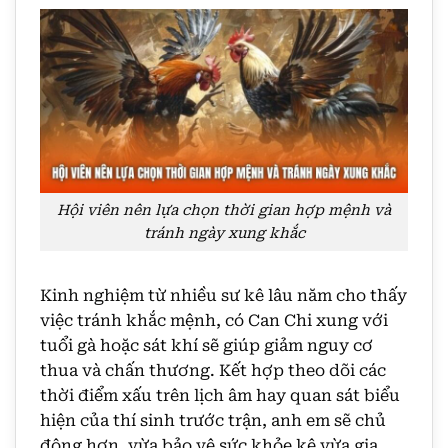
Hội viên nên lựa chọn thời gian hợp mệnh và
tránh ngày xung khắc
Kinh nghiệm từ nhiều sư kê lâu năm cho thấy
việc tránh khắc mệnh, có Can Chi xung với
tuổi gà hoặc sát khí sẽ giúp giảm nguy cơ
thua và chấn thương. Kết hợp theo dõi các
thời điểm xấu trên lịch âm hay quan sát biểu
hiện của thí sinh trước trận, anh em sẽ chủ
động hơn, vừa bảo vệ sức khỏe kê vừa gia