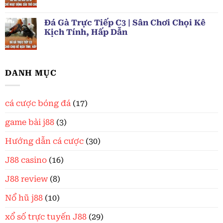
Đá Gà Trực Tiếp C3 | Sân Chơi Chọi Kê
Kịch Tính, Hấp Dẫn
DANH MỤC
cá cược bóng đá
(17)
game bài j88
(3)
Hướng dẫn cá cược
(30)
J88 casino
(16)
J88 review
(8)
Nổ hũ j88
(10)
xổ số trực tuyến J88
(29)