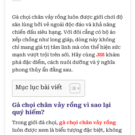
Gà chọi chân vảy rồng luôn được giới chơi độ
săn lùng bởi vẻ ngoài độc đáo và khả năng
chiến đấu siêu hạng. Với đôi cẳng có bộ áo
xếp chồng như long giáp, dòng này không
chỉ mang giá trị tâm linh mà còn thể hiện sức
mạnh vượt trội trên sới. Hãy cùng
J88
khám
phá đặc điểm, cách nuôi dưỡng và ý nghĩa
phong thủy ẩn đằng sau.
Mục lục bài viết
Gà chọi chân vảy rồng vì sao lại
quý hiếm?
Trong giới đá chọi,
gà chọi chân vảy rồng
luôn được xem là biểu tượng đặc biệt, không