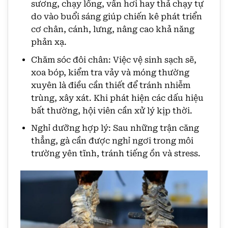
sương, chạy lồng, vần hơi hay thả chạy tự
do vào buổi sáng giúp chiến kê phát triển
cơ chân, cánh, lưng, nâng cao khả năng
phản xạ.
Chăm sóc đôi chân: Việc vệ sinh sạch sẽ,
xoa bóp, kiểm tra vảy và móng thường
xuyên là điều cần thiết để tránh nhiễm
trùng, xây xát. Khi phát hiện các dấu hiệu
bất thường, hội viên cần xử lý kịp thời.
Nghỉ dưỡng hợp lý: Sau những trận căng
thẳng, gà cần được nghỉ ngơi trong môi
trường yên tĩnh, tránh tiếng ồn và stress.