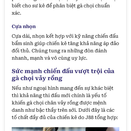
biết cho sư kê để phân biệt gà chọi chuẩn
xác.
Cựa nhọn
Cựa dài, nhọn kết hợp với kỹ năng chiến đấu
bẩm sinh giúp chiến kê tăng khả năng áp đảo
đối thủ. Chúng tung ra những đòn đánh
nhanh, mạnh và vô cùng uy lực.
Sức mạnh chiến đấu vượt trội của
gà chọi vảy rồng
Nếu như ngoại hình mang đến sự khác biệt
thì khả năng thi đấu mới chính là yếu tố
khiến gà chọi chân vảy rồng được mệnh
danh như bậc thầy trên sới. Dưới đây là các
tố chất đầy đủ của chiến kê do J88 tổng hợp: