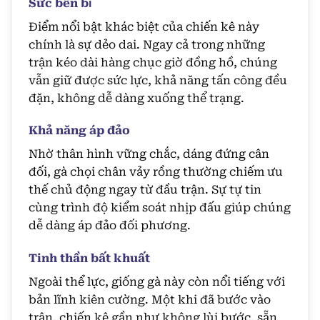
Sức bền bỉ
Điểm nổi bật khác biệt của chiến kê này
chính là sự dẻo dai. Ngay cả trong những
trận kéo dài hàng chục giờ đồng hồ, chúng
vẫn giữ được sức lực, khả năng tấn công đều
đặn, không dễ dàng xuống thể trạng.
Khả năng áp đảo
Nhờ thân hình vững chắc, dáng đứng cân
đối, gà chọi chân vảy rồng thường chiếm ưu
thế chủ động ngay từ đầu trận. Sự tự tin
cùng trình độ kiểm soát nhịp đấu giúp chúng
dễ dàng áp đảo đối phương.
Tinh thần bất khuất
Ngoài thể lực, giống gà này còn nổi tiếng với
bản lĩnh kiên cường. Một khi đã bước vào
trận, chiến kê gần như không lùi bước, sẵn