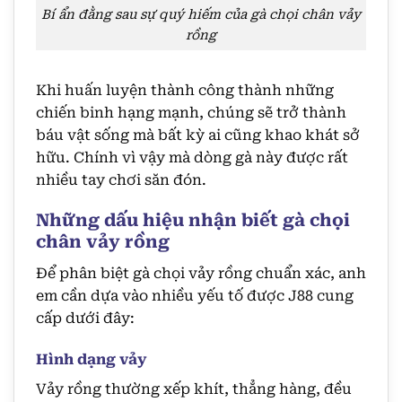
Bí ẩn đằng sau sự quý hiếm của gà chọi chân vảy
rồng
Khi huấn luyện thành công thành những
chiến binh hạng mạnh, chúng sẽ trở thành
báu vật sống mà bất kỳ ai cũng khao khát sở
hữu. Chính vì vậy mà dòng gà này được rất
nhiều tay chơi săn đón.
Những dấu hiệu nhận biết gà chọi
chân vảy rồng
Để phân biệt gà chọi vảy rồng chuẩn xác, anh
em cần dựa vào nhiều yếu tố được J88 cung
cấp dưới đây:
Hình dạng vảy
Vảy rồng thường xếp khít, thẳng hàng, đều