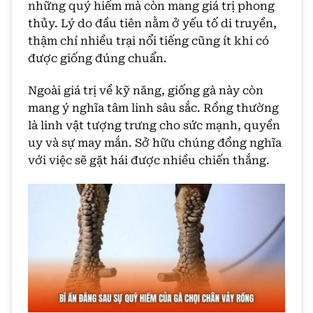
những quý hiếm mà còn mang giá trị phong
thủy. Lý do đầu tiên nằm ở yếu tố di truyền,
thậm chí nhiều trại nổi tiếng cũng ít khi có
được giống đúng chuẩn.
Ngoài giá trị về kỹ năng, giống gà này còn
mang ý nghĩa tâm linh sâu sắc. Rồng thường
là linh vật tượng trưng cho sức mạnh, quyền
uy và sự may mắn. Sở hữu chúng đồng nghĩa
với việc sẽ gặt hái được nhiều chiến thắng.