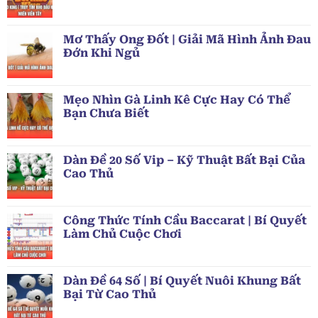
Mơ Thấy Ong Đốt | Giải Mã Hình Ảnh Đau
Đớn Khi Ngủ
Mẹo Nhìn Gà Linh Kê Cực Hay Có Thể
Bạn Chưa Biết
Dàn Đề 20 Số Vip – Kỹ Thuật Bất Bại Của
Cao Thủ
Công Thức Tính Cầu Baccarat | Bí Quyết
Làm Chủ Cuộc Chơi
Dàn Đề 64 Số | Bí Quyết Nuôi Khung Bất
Bại Từ Cao Thủ