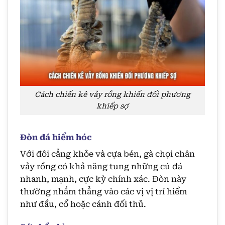
Cách chiến kê vảy rồng khiến đối phương
khiếp sợ
Đòn đá hiểm hóc
Với đôi cẳng khỏe và cựa bén, gà chọi chân
vảy rồng có khả năng tung những cú đá
nhanh, mạnh, cực kỳ chính xác. Đòn này
thường nhắm thẳng vào các vị vị trí hiểm
như đầu, cổ hoặc cánh đối thủ.