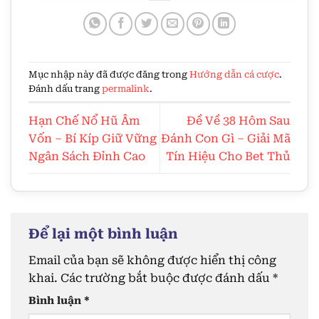
Mục nhập này đã được đăng trong
Hướng dẫn cá cược
.
Đánh dấu trang
permalink
.
Hạn Chế Nổ Hũ Âm
Đề Về 38 Hôm Sau
Vốn – Bí Kíp Giữ Vững
Đánh Con Gì – Giải Mã
Ngân Sách Đỉnh Cao
Tín Hiệu Cho Bet Thủ
Để lại một bình luận
Email của bạn sẽ không được hiển thị công
khai.
Các trường bắt buộc được đánh dấu
*
Bình luận
*