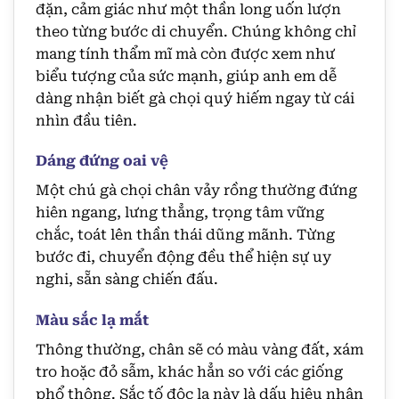
đặn, cảm giác như một thần long uốn lượn
theo từng bước di chuyển. Chúng không chỉ
mang tính thẩm mĩ mà còn được xem như
biểu tượng của sức mạnh, giúp anh em dễ
dàng nhận biết gà chọi quý hiếm ngay từ cái
nhìn đầu tiên.
Dáng đứng oai vệ
Một chú gà chọi chân vảy rồng thường đứng
hiên ngang, lưng thẳng, trọng tâm vững
chắc, toát lên thần thái dũng mãnh. Từng
bước đi, chuyển động đều thể hiện sự uy
nghi, sẵn sàng chiến đấu.
Màu sắc lạ mắt
Thông thường, chân sẽ có màu vàng đất, xám
tro hoặc đỏ sẫm, khác hẳn so với các giống
phổ thông. Sắc tố độc lạ này là dấu hiệu nhận