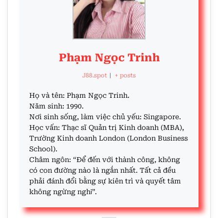
Phạm Ngọc Trinh
J88.spot
|
+ posts
Họ và tên: Phạm Ngọc Trinh.
Năm sinh: 1990.
Nơi sinh sống, làm việc chủ yếu: Singapore.
Học vấn: Thạc sĩ Quản trị Kinh doanh (MBA),
Trường Kinh doanh London (London Business
School).
Châm ngôn: “Để đến với thành công, không
có con đường nào là ngắn nhất. Tất cả đều
phải đánh đổi bằng sự kiên trì và quyết tâm
không ngừng nghỉ”.