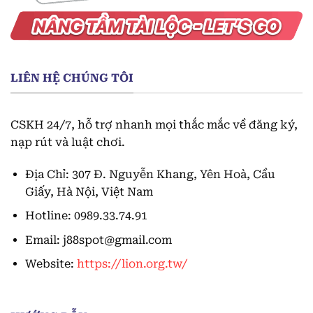
LIÊN HỆ CHÚNG TÔI
CSKH 24/7, hỗ trợ nhanh mọi thắc mắc về đăng ký,
nạp rút và luật chơi.
Địa Chỉ:
307 Đ. Nguyễn Khang, Yên Hoà, Cầu
Giấy, Hà Nội, Việt Nam
Hotline: 0989.33.74.91
Email:
j88spot@gmail.com
Website:
https://lion.org.tw/