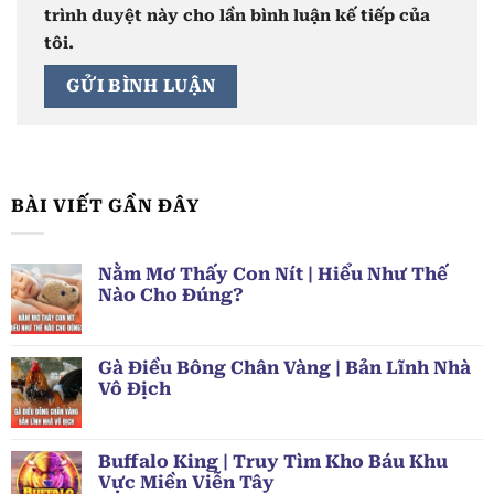
trình duyệt này cho lần bình luận kế tiếp của
tôi.
BÀI VIẾT GẦN ĐÂY
Nằm Mơ Thấy Con Nít | Hiểu Như Thế
Nào Cho Đúng?
Gà Điều Bông Chân Vàng | Bản Lĩnh Nhà
Vô Địch
Buffalo King | Truy Tìm Kho Báu Khu
Vực Miền Viễn Tây