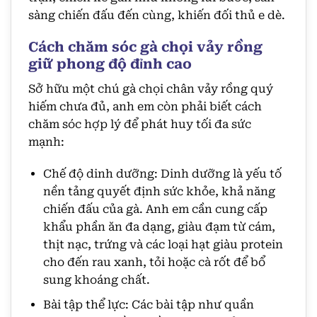
sàng chiến đấu đến cùng, khiến đối thủ e dè.
Cách chăm sóc gà chọi vảy rồng
giữ phong độ đỉnh cao
Sở hữu một chú gà chọi chân vảy rồng quý
hiếm chưa đủ, anh em còn phải biết cách
chăm sóc hợp lý để phát huy tối đa sức
mạnh:
Chế độ dinh dưỡng: Dinh dưỡng là yếu tố
nền tảng quyết định sức khỏe, khả năng
chiến đấu của gà. Anh em cần cung cấp
khẩu phần ăn đa dạng, giàu đạm từ cám,
thịt nạc, trứng và các loại hạt giàu protein
cho đến rau xanh, tỏi hoặc cà rốt để bổ
sung khoáng chất.
Bài tập thể lực: Các bài tập như quần