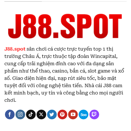
J88.spot
sân chơi cá cược trực tuyến top 1 thị
trường Châu Á, trực thuộc tập đoàn Wincapital,
cung cấp trải nghiệm đỉnh cao với đa dạng sản
phẩm như thể thao, casino, bắn cá, slot game và xổ
số. Giao diện hiện đại, nạp rút siêu tốc, bảo mật
tuyệt đối với công nghệ tiên tiến. Nhà cái J88 cam
kết minh bạch, uy tín và công bằng cho mọi người
chơi.