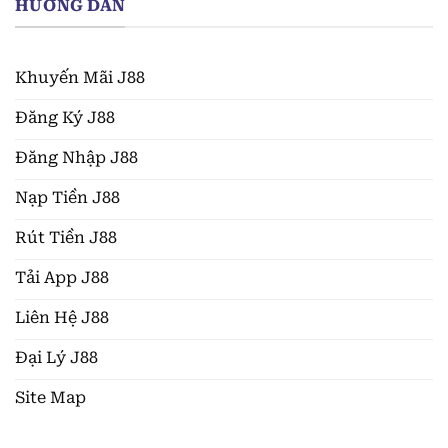
HƯỚNG DẪN
Khuyến Mãi J88
Đăng Ký J88
Đăng Nhập J88
Nạp Tiền J88
Rút Tiền J88
Tải App J88
Liên Hệ J88
Đại Lý J88
Site Map