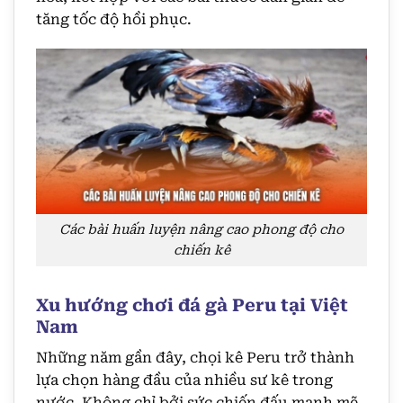
tăng tốc độ hồi phục.
Các bài huấn luyện nâng cao phong độ cho
chiến kê
Xu hướng chơi đá gà Peru tại Việt
Nam
Những năm gần đây, chọi kê Peru trở thành
lựa chọn hàng đầu của nhiều sư kê trong
nước. Không chỉ bởi sức chiến đấu mạnh mẽ,