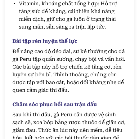
Vitamin, khoáng chất tổng hợp: Hỗ trợ
tăng sức đề kháng, cải thiện khả năng
miễn dịch, giữ cho gà luôn ở trạng thái
sung mãn, sẵn sàng ra trận lập tức.
Bài tập rèn luyện thể lực
Để nâng cao độ dẻo dai, sư kê thường cho đá
gà Peru tập quần sương, chạy bội và vần hơi.
Các bài tập này hỗ trợ chiến kê tăng cơ, rèn
luyện sự bền bỉ. Thỉnh thoảng, chúng còn
được tập với bao cát, hoặc đối kháng nhẹ để
quen cảm giác thi đấu.
Chăm sóc phục hồi sau trận đấu
Sau khi thi đấu, gà Peru cần được vệ sinh
sạch sẽ, xoa bóp bằng rượu thuốc để giãn cơ,
giảm đau. Thức ăn lúc này nên mềm, dễ tiêu
hóa, kết hợp với các bài thuốc dân gian để