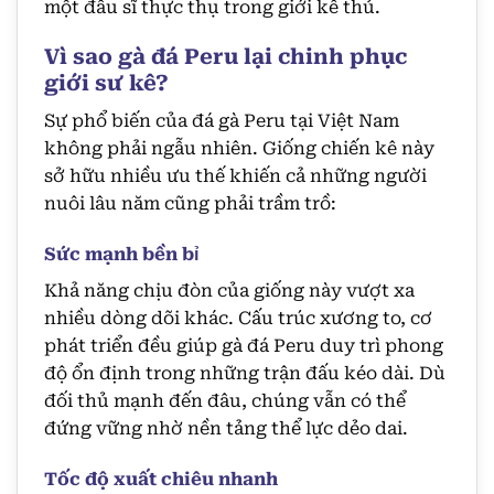
một đấu sĩ thực thụ trong giới kê thủ.
Vì sao gà đá Peru lại chinh phục
giới sư kê?
Sự phổ biến của đá gà Peru tại Việt Nam
không phải ngẫu nhiên. Giống chiến kê này
sở hữu nhiều ưu thế khiến cả những người
nuôi lâu năm cũng phải trầm trồ:
Sức mạnh bền bỉ
Khả năng chịu đòn của giống này vượt xa
nhiều dòng dõi khác. Cấu trúc xương to, cơ
phát triển đều giúp gà đá Peru duy trì phong
độ ổn định trong những trận đấu kéo dài. Dù
đối thủ mạnh đến đâu, chúng vẫn có thể
đứng vững nhờ nền tảng thể lực dẻo dai.
Tốc độ xuất chiêu nhanh