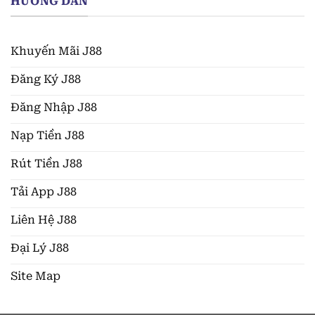
HƯỚNG DẪN
Khuyến Mãi J88
Đăng Ký J88
Đăng Nhập J88
Nạp Tiền J88
Rút Tiền J88
Tải App J88
Liên Hệ J88
Đại Lý J88
Site Map