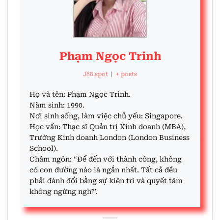
Phạm Ngọc Trinh
J88.spot
|
+ posts
Họ và tên: Phạm Ngọc Trinh.
Năm sinh: 1990.
Nơi sinh sống, làm việc chủ yếu: Singapore.
Học vấn: Thạc sĩ Quản trị Kinh doanh (MBA),
Trường Kinh doanh London (London Business
School).
Châm ngôn: “Để đến với thành công, không
có con đường nào là ngắn nhất. Tất cả đều
phải đánh đổi bằng sự kiên trì và quyết tâm
không ngừng nghỉ”.