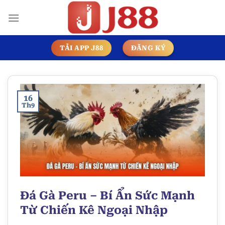
Chuyển
đến
nội
dung
TẢI APP J88
ĐĂNG KÝ
16
Th9
Đá Gà Peru – Bí Ẩn Sức Mạnh
Từ Chiến Kê Ngoại Nhập