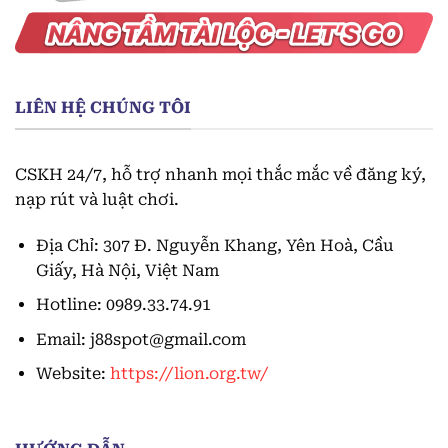
LIÊN HỆ CHÚNG TÔI
CSKH 24/7, hỗ trợ nhanh mọi thắc mắc về đăng ký,
nạp rút và luật chơi.
Địa Chỉ:
307 Đ. Nguyễn Khang, Yên Hoà, Cầu
Giấy, Hà Nội, Việt Nam
Hotline: 0989.33.74.91
Email:
j88spot@gmail.com
Website:
https://lion.org.tw/