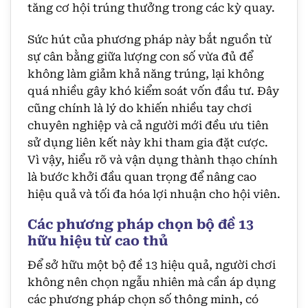
tăng cơ hội trúng thưởng trong các kỳ quay.
Sức hút của phương pháp này bắt nguồn từ
sự cân bằng giữa lượng con số vừa đủ để
không làm giảm khả năng trúng, lại không
quá nhiều gây khó kiểm soát vốn đầu tư. Đây
cũng chính là lý do khiến nhiều tay chơi
chuyên nghiệp và cả người mới đều ưu tiên
sử dụng liên kết này khi tham gia đặt cược.
Vì vậy, hiểu rõ và vận dụng thành thạo chính
là bước khởi đầu quan trọng để nâng cao
hiệu quả và tối đa hóa lợi nhuận cho hội viên.
Các phương pháp chọn bộ đề 13
hữu hiệu từ cao thủ
Để sở hữu một bộ đề 13 hiệu quả, người chơi
không nên chọn ngẫu nhiên mà cần áp dụng
các phương pháp chọn số thông minh, có