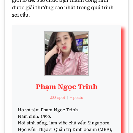
giới lô đề. J88 chúc bạn thành công rinh
được giải thưởng cao nhất trong quá trình
soi cầu.
Phạm Ngọc Trinh
J88.spot
|
+ posts
Họ và tên: Phạm Ngọc Trinh.
Năm sinh: 1990.
Nơi sinh sống, làm việc chủ yếu: Singapore.
Học vấn: Thạc sĩ Quản trị Kinh doanh (MBA),