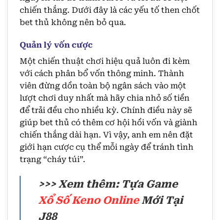
chiến thắng. Dưới đây là các yếu tố then chốt
bet thủ không nên bỏ qua.
Quản lý vốn cược
Một chiến thuật chơi hiệu quả luôn đi kèm
với cách phân bổ vốn thông minh. Thành
viên đừng dồn toàn bộ ngân sách vào một
lượt chơi duy nhất mà hãy chia nhỏ số tiền
để trải đều cho nhiều kỳ. Chính điều này sẽ
giúp bet thủ có thêm cơ hội hồi vốn và giành
chiến thắng dài hạn. Vì vậy, anh em nên đặt
giới hạn cược cụ thể mỗi ngày để tránh tình
trạng “cháy túi”.
>>> Xem thêm: Tựa Game
Xổ Số Keno Online
Mới Tại
J88