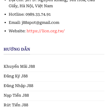
Giấy, Hà Nội, Việt Nam
Hotline: 0989.33.74.91
Email:
j88spot@gmail.com
Website:
https://lion.org.tw/
HƯỚNG DẪN
Khuyến Mãi J88
Đăng Ký J88
Đăng Nhập J88
Nạp Tiền J88
Rút Tiền J88