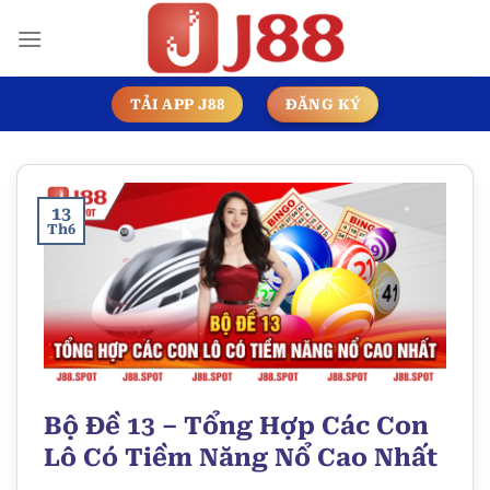
Chuyển
đến
nội
dung
TẢI APP J88
ĐĂNG KÝ
13
Th6
Bộ Đề 13 – Tổng Hợp Các Con
Lô Có Tiềm Năng Nổ Cao Nhất