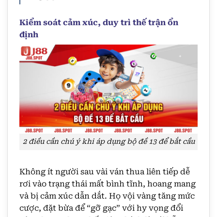
Kiểm soát cảm xúc, duy trì thế trận ổn
định
2 điều cần chú ý khi áp dụng bộ đề 13 để bắt cầu
Không ít người sau vài ván thua liên tiếp dễ
rơi vào trạng thái mất bình tĩnh, hoang mang
và bị cảm xúc dẫn dắt. Họ vội vàng tăng mức
cược, đặt bừa để “gỡ gạc” với hy vọng đổi