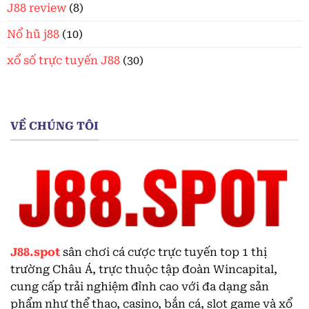
J88 review
(8)
Nổ hũ j88
(10)
xổ số trực tuyến J88
(30)
VỀ CHÚNG TÔI
J88.spot
sân chơi cá cược trực tuyến top 1 thị
trường Châu Á, trực thuộc tập đoàn Wincapital,
cung cấp trải nghiệm đỉnh cao với đa dạng sản
phẩm như thể thao, casino, bắn cá, slot game và xổ